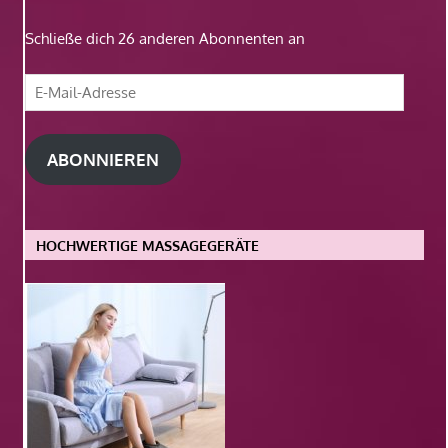
Schließe dich 26 anderen Abonnenten an
E-
Mail-
Adresse
ABONNIEREN
HOCHWERTIGE MASSAGEGERÄTE