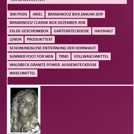
3IN1 PODS
ARIEL
BRANDNOOZ BOX JANUAR 2019
BRANDNOOZ CLASSIK BOX DEZEMBER 2018
EIS.DE GESCHENKBOX
GARTENSTECKDOSE
HAUSHALT
LENOR
PRODUKTTEST
SCHONUNGSLOSE ENTFERNUNG DER HORNHAUT
SUMMER FOOT FOR MEN
TRND
VOLLWASCHMITTEL
WALDBECK GRANITE POWER. AUSSENSTECKDOSE
WASCHMITTEL