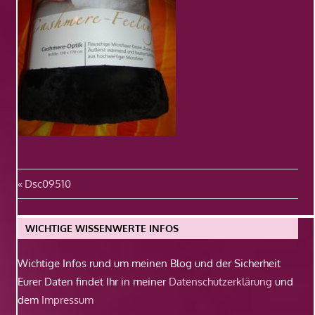
Beitragsnavigation
Vorheriger
Dsc09510
Beitrag:
WICHTIGE WISSENWERTE INFOS
Wichtige Infos rund um meinen Blog und der Sicherheit
Eurer Daten findet Ihr in meiner
Datenschutzerklärung
und
dem
Impressum