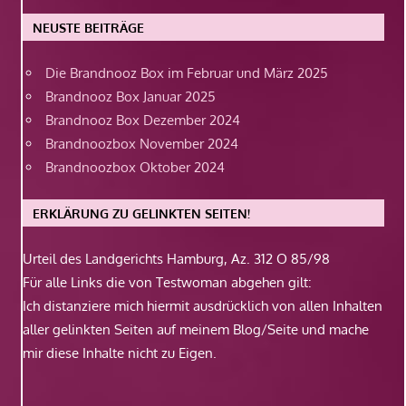
NEUSTE BEITRÄGE
Die Brandnooz Box im Februar und März 2025
Brandnooz Box Januar 2025
Brandnooz Box Dezember 2024
Brandnoozbox November 2024
Brandnoozbox Oktober 2024
ERKLÄRUNG ZU GELINKTEN SEITEN!
Urteil des Landgerichts Hamburg, Az. 312 O 85/98
Für alle Links die von Testwoman abgehen gilt:
Ich distanziere mich hiermit ausdrücklich von allen Inhalten
aller gelinkten Seiten auf meinem Blog/Seite und mache
mir diese Inhalte nicht zu Eigen.