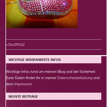
Beitragsnavigation
Vorheriger
Dsc09522
Beitrag:
WICHTIGE WISSENWERTE INFOS
Wichtige Infos rund um meinen Blog und der Sicherheit
Eurer Daten findet Ihr in meiner
Datenschutzerklärung
und
dem
Impressum
NEUSTE BEITRÄGE