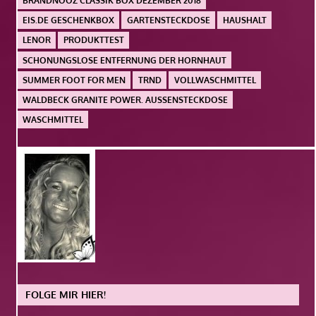
BRANDNOOZ CLASSIK BOX DEZEMBER 2018
EIS.DE GESCHENKBOX
GARTENSTECKDOSE
HAUSHALT
LENOR
PRODUKTTEST
SCHONUNGSLOSE ENTFERNUNG DER HORNHAUT
SUMMER FOOT FOR MEN
TRND
VOLLWASCHMITTEL
WALDBECK GRANITE POWER. AUSSENSTECKDOSE
WASCHMITTEL
FOLGE MIR HIER!