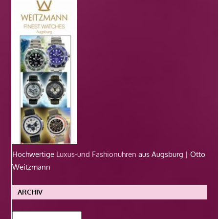
Hochwertige
Luxus-und Fashionuhren
aus Augsburg | Otto
Weitzmann
ARCHIV
Archiv