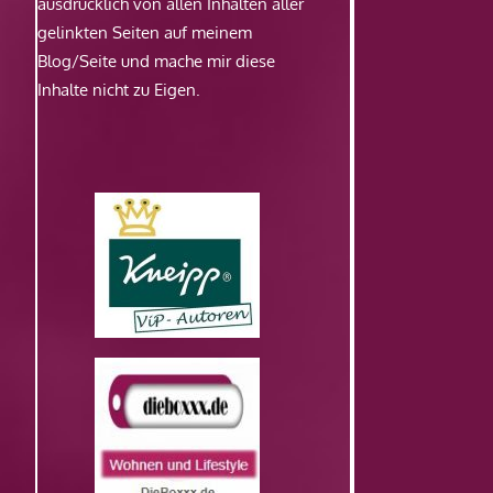
ausdrücklich von allen Inhalten aller
gelinkten Seiten auf meinem
Blog/Seite und mache mir diese
Inhalte nicht zu Eigen.