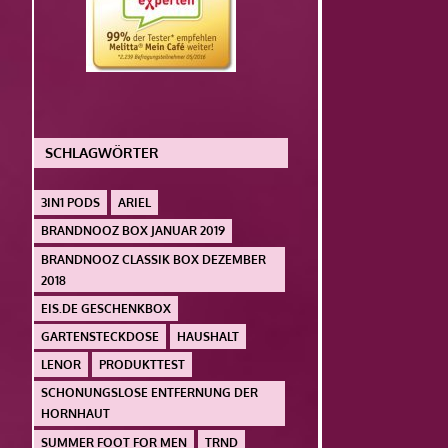
SCHLAGWÖRTER
3IN1 PODS
ARIEL
BRANDNOOZ BOX JANUAR 2019
BRANDNOOZ CLASSIK BOX DEZEMBER
2018
EIS.DE GESCHENKBOX
GARTENSTECKDOSE
HAUSHALT
LENOR
PRODUKTTEST
SCHONUNGSLOSE ENTFERNUNG DER
HORNHAUT
SUMMER FOOT FOR MEN
TRND