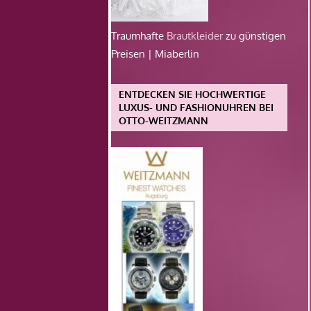
Traumhafte
Brautkleider
zu günstigen
Preisen | Miaberlin
ENTDECKEN SIE HOCHWERTIGE
LUXUS- UND FASHIONUHREN BEI
OTTO-WEITZMANN