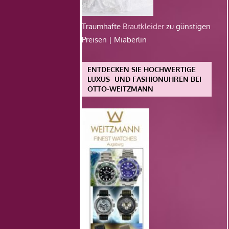
Traumhafte
Brautkleider
zu günstigen
Preisen | Miaberlin
ENTDECKEN SIE HOCHWERTIGE
LUXUS- UND FASHIONUHREN BEI
OTTO-WEITZMANN