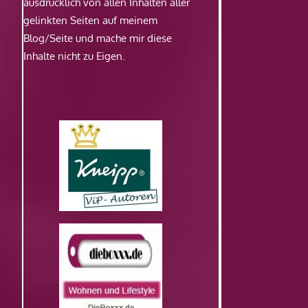
ausdrücklich von allen Inhalten aller
gelinkten Seiten auf meinem
Blog/Seite und mache mir diese
Inhalte nicht zu Eigen.