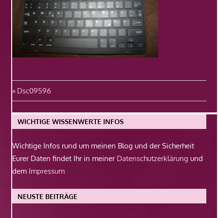
Beitragsnavigation
Vorheriger
Dsc09596
Beitrag:
WICHTIGE WISSENWERTE INFOS
Wichtige Infos rund um meinen Blog und der Sicherheit
Eurer Daten findet Ihr in meiner
Datenschutzerklärung
und
dem
Impressum
NEUSTE BEITRÄGE