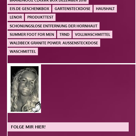
BRANDNOOZ CLASSIK BOX DEZEMBER 2018
EIS.DE GESCHENKBOX
GARTENSTECKDOSE
HAUSHALT
LENOR
PRODUKTTEST
SCHONUNGSLOSE ENTFERNUNG DER HORNHAUT
SUMMER FOOT FOR MEN
TRND
VOLLWASCHMITTEL
WALDBECK GRANITE POWER. AUSSENSTECKDOSE
WASCHMITTEL
FOLGE MIR HIER!