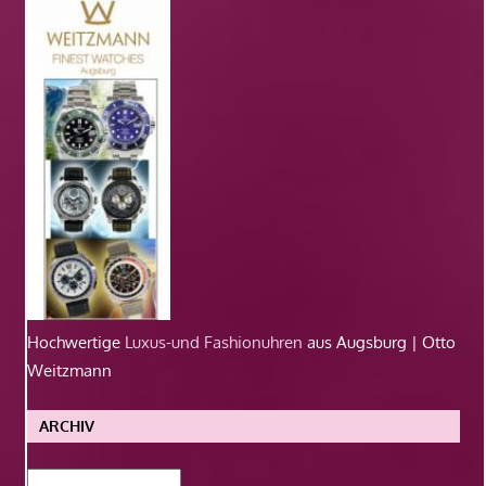
Hochwertige
Luxus-und Fashionuhren
aus Augsburg | Otto
Weitzmann
ARCHIV
Archiv