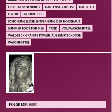
BRANDNOOZ CLASSIK BOX DEZEMBER 2018
EIS.DE GESCHENKBOX
GARTENSTECKDOSE
HAUSHALT
LENOR
PRODUKTTEST
SCHONUNGSLOSE ENTFERNUNG DER HORNHAUT
SUMMER FOOT FOR MEN
TRND
VOLLWASCHMITTEL
WALDBECK GRANITE POWER. AUSSENSTECKDOSE
WASCHMITTEL
FOLGE MIR HIER!