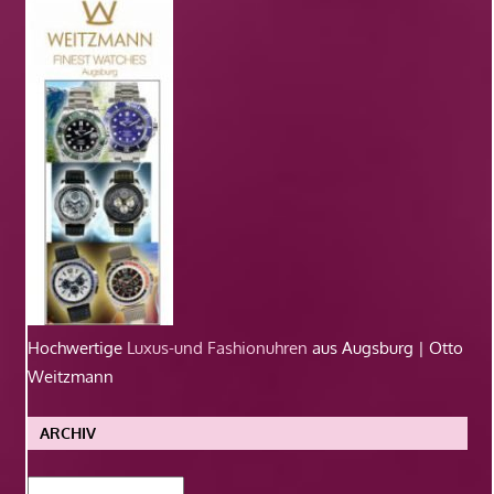
Hochwertige
Luxus-und Fashionuhren
aus Augsburg | Otto
Weitzmann
ARCHIV
Archiv