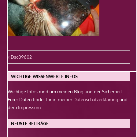
Beitragsnavigation
Vorheriger
Dsc09602
Beitrag:
WICHTIGE WISSENWERTE INFOS
Wichtige Infos rund um meinen Blog und der Sicherheit
Eurer Daten findet Ihr in meiner
Datenschutzerklärung
und
dem
Impressum
NEUSTE BEITRÄGE