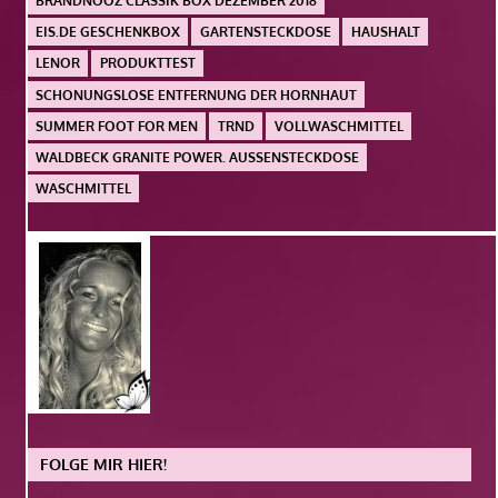
BRANDNOOZ CLASSIK BOX DEZEMBER 2018
EIS.DE GESCHENKBOX
GARTENSTECKDOSE
HAUSHALT
LENOR
PRODUKTTEST
SCHONUNGSLOSE ENTFERNUNG DER HORNHAUT
SUMMER FOOT FOR MEN
TRND
VOLLWASCHMITTEL
WALDBECK GRANITE POWER. AUSSENSTECKDOSE
WASCHMITTEL
FOLGE MIR HIER!