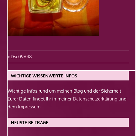
Beitragsnavigation
Vorheriger
Dsc09648
Beitrag:
WICHTIGE WISSENWERTE INFOS
Wichtige Infos rund um meinen Blog und der Sicherheit
Eurer Daten findet Ihr in meiner
Datenschutzerklärung
und
dem
Impressum
NEUSTE BEITRÄGE