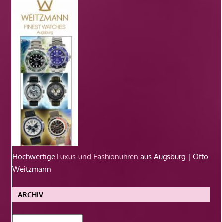
Hochwertige
Luxus-und Fashionuhren
aus Augsburg | Otto
Weitzmann
ARCHIV
Archiv