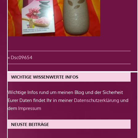
Beitragsnavigation
Vorheriger
Dsc09654
Beitrag:
WICHTIGE WISSENWERTE INFOS
Wichtige Infos rund um meinen Blog und der Sicherheit
Eurer Daten findet Ihr in meiner
Datenschutzerklärung
und
dem
Impressum
NEUSTE BEITRÄGE