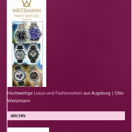
Hochwertige
Luxus-und Fashionuhren
aus Augsburg | Otto
Weitzmann
ARCHIV
Archiv