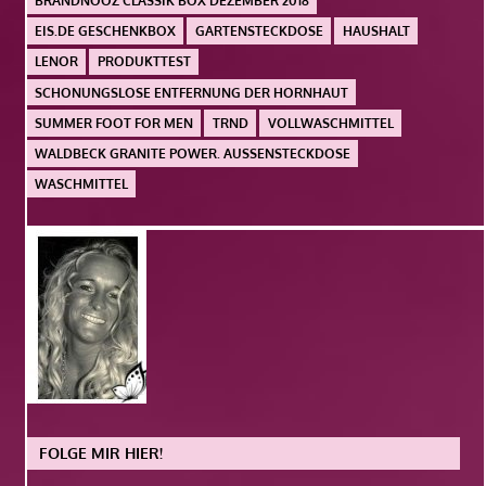
BRANDNOOZ CLASSIK BOX DEZEMBER 2018
EIS.DE GESCHENKBOX
GARTENSTECKDOSE
HAUSHALT
LENOR
PRODUKTTEST
SCHONUNGSLOSE ENTFERNUNG DER HORNHAUT
SUMMER FOOT FOR MEN
TRND
VOLLWASCHMITTEL
WALDBECK GRANITE POWER. AUSSENSTECKDOSE
WASCHMITTEL
FOLGE MIR HIER!