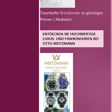
Traumhafte
Brautkleider
zu günstigen
Preisen | Miaberlin
ENTDECKEN SIE HOCHWERTIGE
LUXUS- UND FASHIONUHREN BEI
OTTO-WEITZMANN