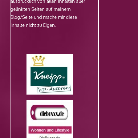
ausdrücklich von allen Inhalten aller
gelinkten Seiten auf meinem
Blog/Seite und mache mir diese
Inhalte nicht zu Eigen.