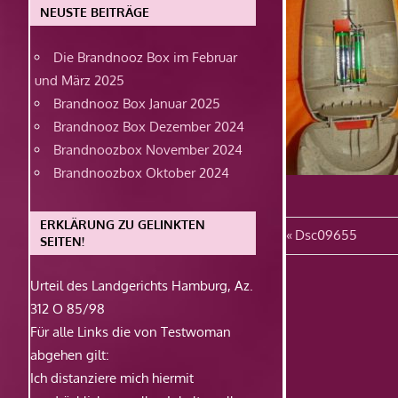
NEUSTE BEITRÄGE
Die Brandnooz Box im Februar
und März 2025
Brandnooz Box Januar 2025
Brandnooz Box Dezember 2024
Brandnoozbox November 2024
Brandnoozbox Oktober 2024
ERKLÄRUNG ZU GELINKTEN
Beitragsn
Vorheriger
Dsc09655
SEITEN!
Beitrag:
Urteil des Landgerichts Hamburg, Az.
312 O 85/98
Für alle Links die von Testwoman
abgehen gilt:
Ich distanziere mich hiermit