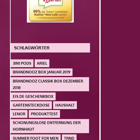
SCHLAGWÖRTER
3IN1 PODS
ARIEL
BRANDNOOZ BOX JANUAR 2019
BRANDNOOZ CLASSIK BOX DEZEMBER
2018
EIS.DE GESCHENKBOX
GARTENSTECKDOSE
HAUSHALT
LENOR
PRODUKTTEST
SCHONUNGSLOSE ENTFERNUNG DER
HORNHAUT
SUMMER FOOT FOR MEN
TRND