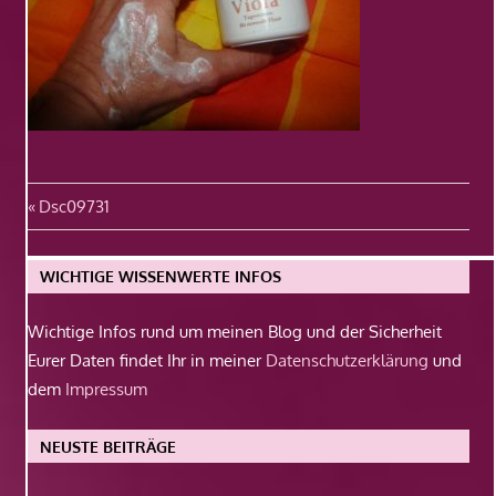
Beitragsnavigation
Vorheriger
Dsc09731
Beitrag:
WICHTIGE WISSENWERTE INFOS
Wichtige Infos rund um meinen Blog und der Sicherheit
Eurer Daten findet Ihr in meiner
Datenschutzerklärung
und
dem
Impressum
NEUSTE BEITRÄGE