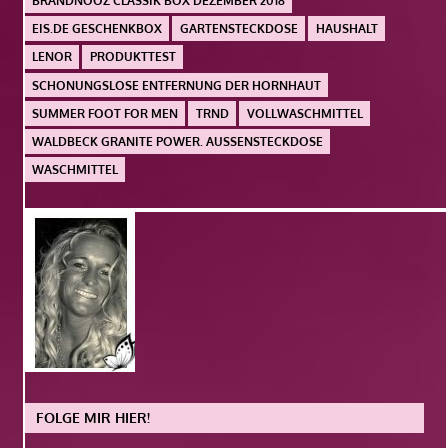
BRANDNOOZ CLASSIK BOX DEZEMBER 2018
EIS.DE GESCHENKBOX
GARTENSTECKDOSE
HAUSHALT
LENOR
PRODUKTTEST
SCHONUNGSLOSE ENTFERNUNG DER HORNHAUT
SUMMER FOOT FOR MEN
TRND
VOLLWASCHMITTEL
WALDBECK GRANITE POWER. AUSSENSTECKDOSE
WASCHMITTEL
FOLGE MIR HIER!