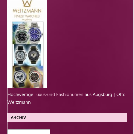
Hochwertige
Luxus-und Fashionuhren
aus Augsburg | Otto
Weitzmann
ARCHIV
Archiv