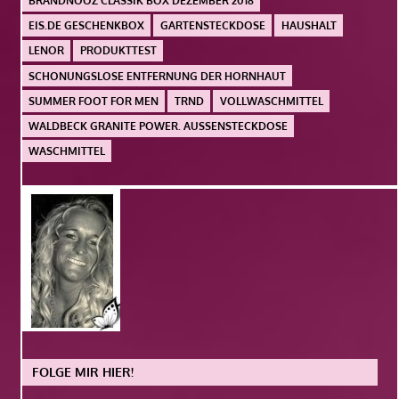
BRANDNOOZ CLASSIK BOX DEZEMBER 2018
EIS.DE GESCHENKBOX
GARTENSTECKDOSE
HAUSHALT
LENOR
PRODUKTTEST
SCHONUNGSLOSE ENTFERNUNG DER HORNHAUT
SUMMER FOOT FOR MEN
TRND
VOLLWASCHMITTEL
WALDBECK GRANITE POWER. AUSSENSTECKDOSE
WASCHMITTEL
FOLGE MIR HIER!