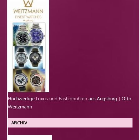
Hochwertige
Luxus-und Fashionuhren
aus Augsburg | Otto
Weitzmann
ARCHIV
Archiv