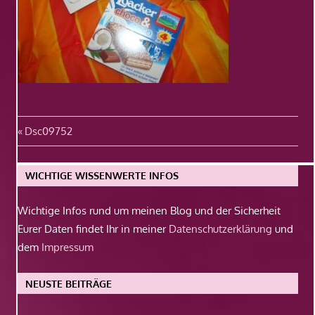
Beitragsnavigation
Vorheriger
Dsc09752
Beitrag:
WICHTIGE WISSENWERTE INFOS
Wichtige Infos rund um meinen Blog und der Sicherheit
Eurer Daten findet Ihr in meiner
Datenschutzerklärung
und
dem
Impressum
NEUSTE BEITRÄGE