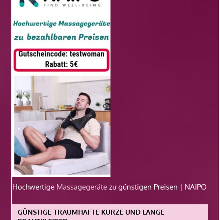
Hochwertige
Massagegeräte
zu günstigen Preisen | NAIPO
GÜNSTIGE TRAUMHAFTE KURZE UND LANGE