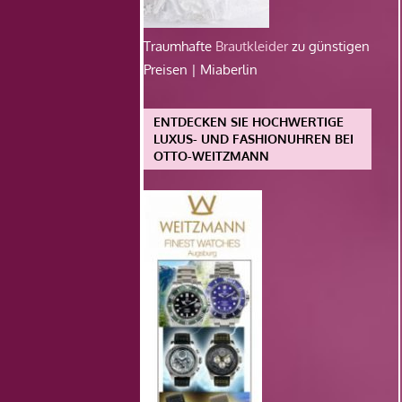
Traumhafte
Brautkleider
zu günstigen
Preisen | Miaberlin
ENTDECKEN SIE HOCHWERTIGE
LUXUS- UND FASHIONUHREN BEI
OTTO-WEITZMANN