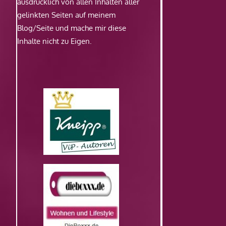
ausdrücklich von allen Inhalten aller
gelinkten Seiten auf meinem
Blog/Seite und mache mir diese
Inhalte nicht zu Eigen.