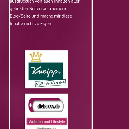
ausdrücklich von allen Inhalten aller
gelinkten Seiten auf meinem
Blog/Seite und mache mir diese
Inhalte nicht zu Eigen.