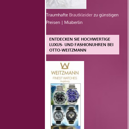
Traumhafte
Brautkleider
zu günstigen
Preisen | Miaberlin
ENTDECKEN SIE HOCHWERTIGE
LUXUS- UND FASHIONUHREN BEI
OTTO-WEITZMANN