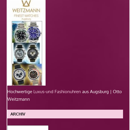
Hochwertige
Luxus-und Fashionuhren
aus Augsburg | Otto
Weitzmann
ARCHIV
Archiv