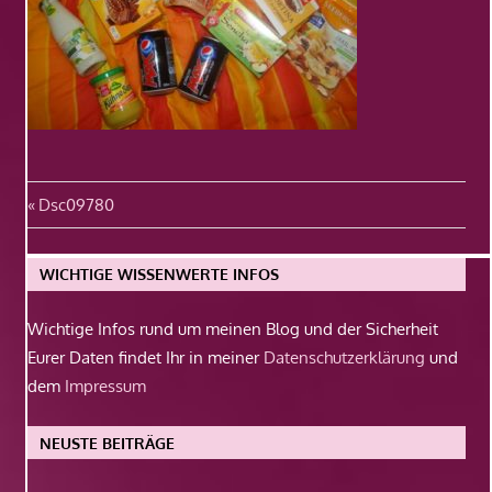
Beitragsnavigation
Vorheriger
Dsc09780
Beitrag:
WICHTIGE WISSENWERTE INFOS
Wichtige Infos rund um meinen Blog und der Sicherheit
Eurer Daten findet Ihr in meiner
Datenschutzerklärung
und
dem
Impressum
NEUSTE BEITRÄGE