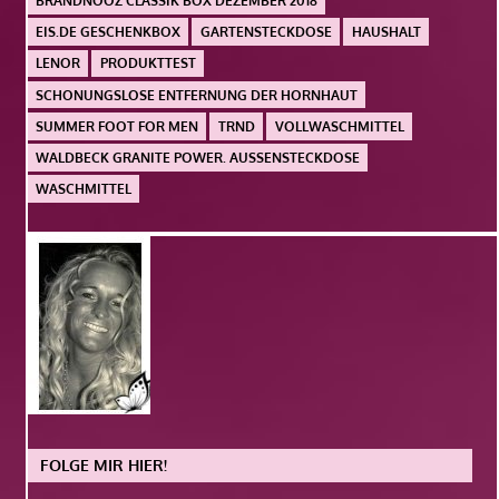
BRANDNOOZ CLASSIK BOX DEZEMBER 2018
EIS.DE GESCHENKBOX
GARTENSTECKDOSE
HAUSHALT
LENOR
PRODUKTTEST
SCHONUNGSLOSE ENTFERNUNG DER HORNHAUT
SUMMER FOOT FOR MEN
TRND
VOLLWASCHMITTEL
WALDBECK GRANITE POWER. AUSSENSTECKDOSE
WASCHMITTEL
FOLGE MIR HIER!