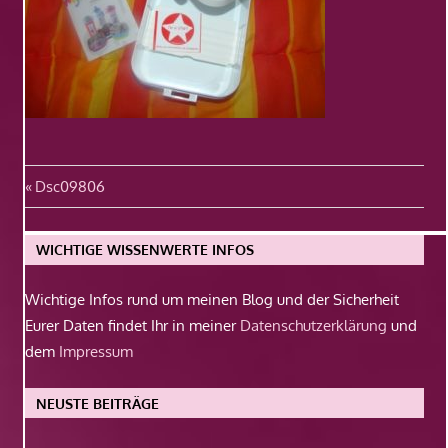
Beitragsnavigation
Vorheriger
Dsc09806
Beitrag:
WICHTIGE WISSENWERTE INFOS
Wichtige Infos rund um meinen Blog und der Sicherheit
Eurer Daten findet Ihr in meiner
Datenschutzerklärung
und
dem
Impressum
NEUSTE BEITRÄGE