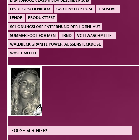
BRANDNOOZ CLASSIK BOX DEZEMBER 2018
EIS.DE GESCHENKBOX
GARTENSTECKDOSE
HAUSHALT
LENOR
PRODUKTTEST
SCHONUNGSLOSE ENTFERNUNG DER HORNHAUT
SUMMER FOOT FOR MEN
TRND
VOLLWASCHMITTEL
WALDBECK GRANITE POWER. AUSSENSTECKDOSE
WASCHMITTEL
FOLGE MIR HIER!