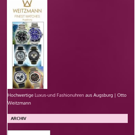
Hochwertige
Luxus-und Fashionuhren
aus Augsburg | Otto
Weitzmann
ARCHIV
Archiv