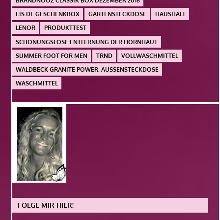
BRANDNOOZ CLASSIK BOX DEZEMBER 2018
EIS.DE GESCHENKBOX
GARTENSTECKDOSE
HAUSHALT
LENOR
PRODUKTTEST
SCHONUNGSLOSE ENTFERNUNG DER HORNHAUT
SUMMER FOOT FOR MEN
TRND
VOLLWASCHMITTEL
WALDBECK GRANITE POWER. AUSSENSTECKDOSE
WASCHMITTEL
FOLGE MIR HIER!