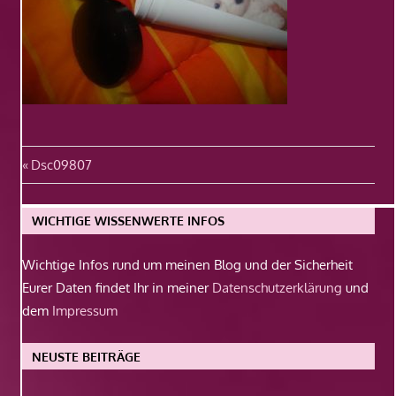
Beitragsnavigation
Vorheriger
Dsc09807
Beitrag:
WICHTIGE WISSENWERTE INFOS
Wichtige Infos rund um meinen Blog und der Sicherheit
Eurer Daten findet Ihr in meiner
Datenschutzerklärung
und
dem
Impressum
NEUSTE BEITRÄGE