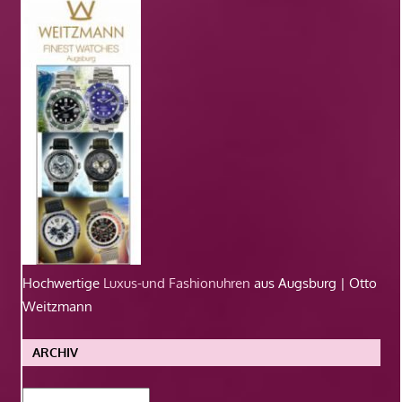
Hochwertige
Luxus-und Fashionuhren
aus Augsburg | Otto
Weitzmann
ARCHIV
Archiv