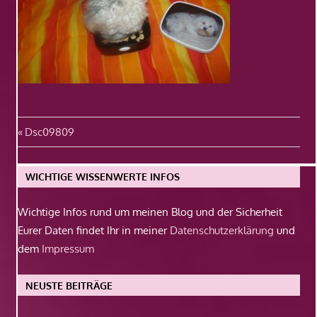
Beitragsnavigation
Vorheriger
Dsc09809
Beitrag:
WICHTIGE WISSENWERTE INFOS
Wichtige Infos rund um meinen Blog und der Sicherheit
Eurer Daten findet Ihr in meiner
Datenschutzerklärung
und
dem
Impressum
NEUSTE BEITRÄGE