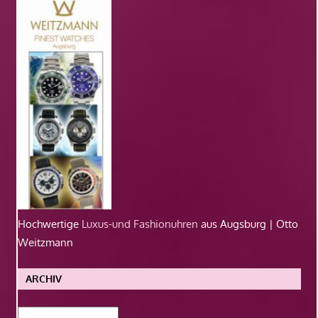
Hochwertige
Luxus-und Fashionuhren
aus Augsburg | Otto
Weitzmann
ARCHIV
Archiv