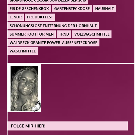
BRANDNOOZ CLASSIK BOX DEZEMBER 2018
EIS.DE GESCHENKBOX
GARTENSTECKDOSE
HAUSHALT
LENOR
PRODUKTTEST
SCHONUNGSLOSE ENTFERNUNG DER HORNHAUT
SUMMER FOOT FOR MEN
TRND
VOLLWASCHMITTEL
WALDBECK GRANITE POWER. AUSSENSTECKDOSE
WASCHMITTEL
FOLGE MIR HIER!