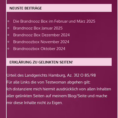
NEUSTE BEITRÄGE
Die Brandnooz Box im Februar und März 2025
Brandnooz Box Januar 2025
Brandnooz Box Dezember 2024
Brandnoozbox November 2024
Brandnoozbox Oktober 2024
ERKLÄRUNG ZU GELINKTEN SEITEN!
Urteil des Landgerichts Hamburg, Az. 312 O 85/98
Für alle Links die von Testwoman abgehen gilt:
Ich distanziere mich hiermit ausdrücklich von allen Inhalten
aller gelinkten Seiten auf meinem Blog/Seite und mache
mir diese Inhalte nicht zu Eigen.