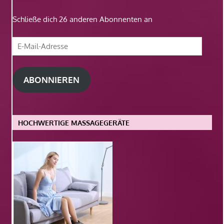
Schließe dich 26 anderen Abonnenten an
E-
Mail-
Adresse
ABONNIEREN
HOCHWERTIGE MASSAGEGERÄTE