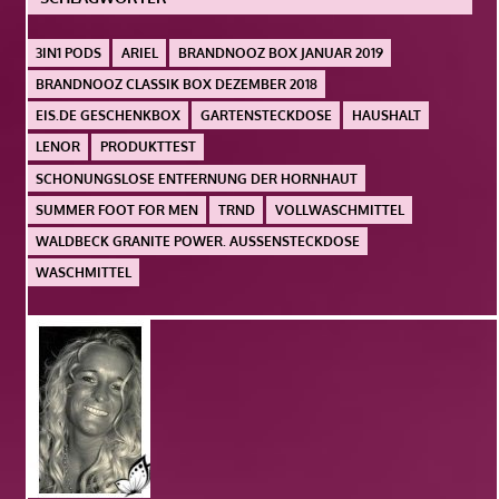
3IN1 PODS
ARIEL
BRANDNOOZ BOX JANUAR 2019
BRANDNOOZ CLASSIK BOX DEZEMBER 2018
EIS.DE GESCHENKBOX
GARTENSTECKDOSE
HAUSHALT
LENOR
PRODUKTTEST
SCHONUNGSLOSE ENTFERNUNG DER HORNHAUT
SUMMER FOOT FOR MEN
TRND
VOLLWASCHMITTEL
WALDBECK GRANITE POWER. AUSSENSTECKDOSE
WASCHMITTEL