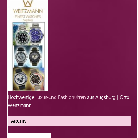
Hochwertige
Luxus-und Fashionuhren
aus Augsburg | Otto
Weitzmann
ARCHIV
Archiv