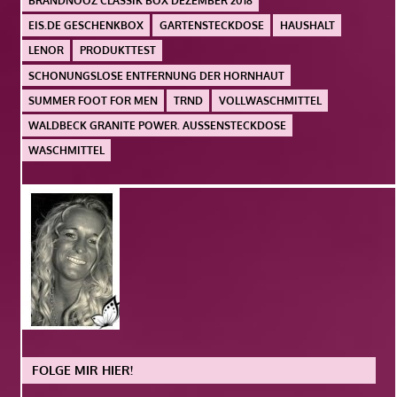
BRANDNOOZ CLASSIK BOX DEZEMBER 2018
EIS.DE GESCHENKBOX
GARTENSTECKDOSE
HAUSHALT
LENOR
PRODUKTTEST
SCHONUNGSLOSE ENTFERNUNG DER HORNHAUT
SUMMER FOOT FOR MEN
TRND
VOLLWASCHMITTEL
WALDBECK GRANITE POWER. AUSSENSTECKDOSE
WASCHMITTEL
FOLGE MIR HIER!