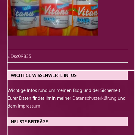
Beitragsnavigation
Vorheriger
Dsc09835
Beitrag:
WICHTIGE WISSENWERTE INFOS
Wichtige Infos rund um meinen Blog und der Sicherheit
Eurer Daten findet Ihr in meiner
Datenschutzerklärung
und
dem
Impressum
NEUSTE BEITRÄGE