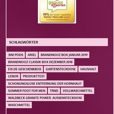
SCHLAGWÖRTER
3IN1 PODS
ARIEL
BRANDNOOZ BOX JANUAR 2019
BRANDNOOZ CLASSIK BOX DEZEMBER 2018
EIS.DE GESCHENKBOX
GARTENSTECKDOSE
HAUSHALT
LENOR
PRODUKTTEST
SCHONUNGSLOSE ENTFERNUNG DER HORNHAUT
SUMMER FOOT FOR MEN
TRND
VOLLWASCHMITTEL
WALDBECK GRANITE POWER. AUSSENSTECKDOSE
WASCHMITTEL