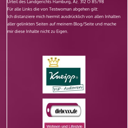
Urteil des Landgerichts Hamburg, Az. 312 O 85/98
Für alle Links die von Testwoman abgehen gilt:
Ich distanziere mich hiermit ausdrücklich von allen Inhalten
aller gelinkten Seiten auf meinem Blog/Seite und mache
mir diese Inhalte nicht zu Eigen.