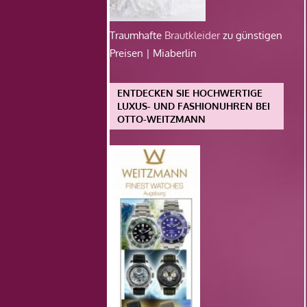
Traumhafte
Brautkleider
zu günstigen
Preisen | Miaberlin
ENTDECKEN SIE HOCHWERTIGE
LUXUS- UND FASHIONUHREN BEI
OTTO-WEITZMANN