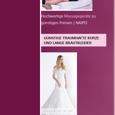
Hochwertige
Massagegeräte
zu
günstigen Preisen | NAIPO
GÜNSTIGE TRAUMHAFTE KURZE
UND LANGE BRAUTKLEIDER