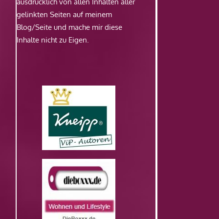
ausdrücklich von allen Inhalten aller
gelinkten Seiten auf meinem
Blog/Seite und mache mir diese
Inhalte nicht zu Eigen.