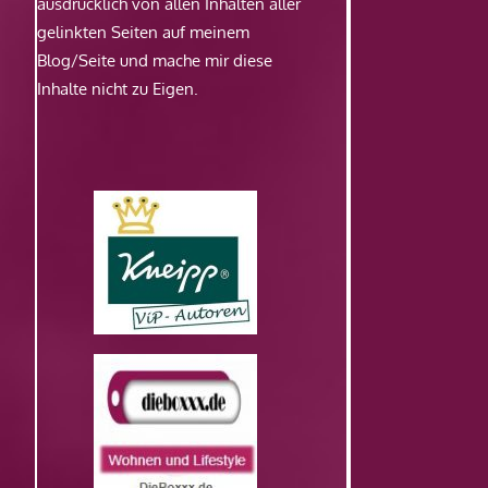
ausdrücklich von allen Inhalten aller
gelinkten Seiten auf meinem
Blog/Seite und mache mir diese
Inhalte nicht zu Eigen.