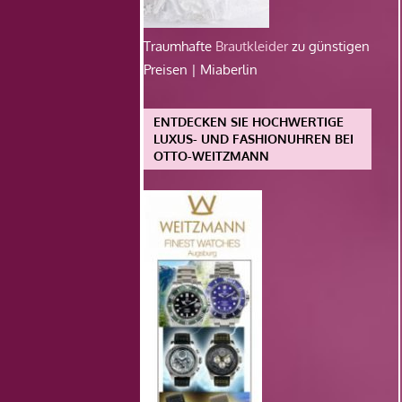
Traumhafte
Brautkleider
zu günstigen
Preisen | Miaberlin
ENTDECKEN SIE HOCHWERTIGE
LUXUS- UND FASHIONUHREN BEI
OTTO-WEITZMANN