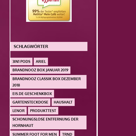
SCHLAGWÖRTER
3IN1 PODS
ARIEL
BRANDNOOZ BOX JANUAR 2019
BRANDNOOZ CLASSIK BOX DEZEMBER
2018
EIS.DE GESCHENKBOX
GARTENSTECKDOSE
HAUSHALT
LENOR
PRODUKTTEST
SCHONUNGSLOSE ENTFERNUNG DER
HORNHAUT
SUMMER FOOT FOR MEN
TRND