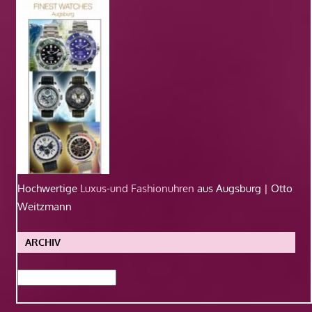
Hochwertige
Luxus-und Fashionuhren
aus Augsburg | Otto
Weitzmann
ARCHIV
Archiv