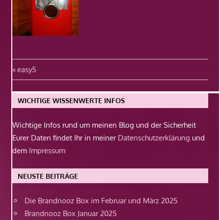
Beitragsnavigation
Vorheriger
easy5
Beitrag:
WICHTIGE WISSENWERTE INFOS
Wichtige Infos rund um meinen Blog und der Sicherheit
Eurer Daten findet Ihr in meiner
Datenschutzerklärung
und
dem
Impressum
NEUSTE BEITRÄGE
Die Brandnooz Box im Februar und März 2025
Brandnooz Box Januar 2025