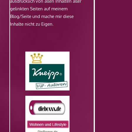
ausdrücklich von allen Inhalten aller
gelinkten Seiten auf meinem
Blog/Seite und mache mir diese
Inhalte nicht zu Eigen.