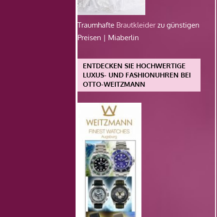
Traumhafte
Brautkleider
zu günstigen
Preisen | Miaberlin
ENTDECKEN SIE HOCHWERTIGE
LUXUS- UND FASHIONUHREN BEI
OTTO-WEITZMANN