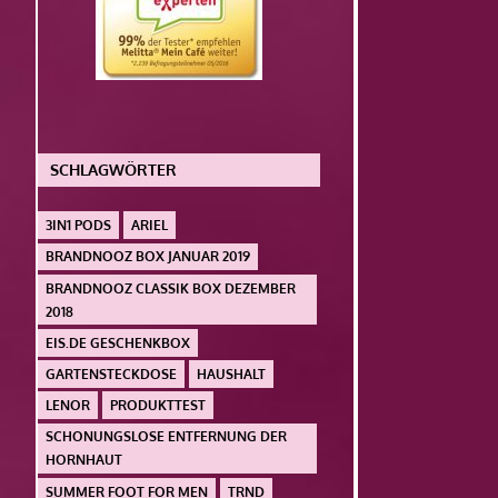
SCHLAGWÖRTER
3IN1 PODS
ARIEL
BRANDNOOZ BOX JANUAR 2019
BRANDNOOZ CLASSIK BOX DEZEMBER
2018
EIS.DE GESCHENKBOX
GARTENSTECKDOSE
HAUSHALT
LENOR
PRODUKTTEST
SCHONUNGSLOSE ENTFERNUNG DER
HORNHAUT
SUMMER FOOT FOR MEN
TRND