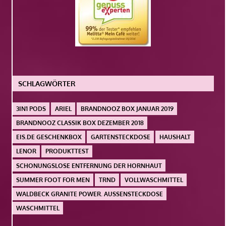
SCHLAGWÖRTER
3IN1 PODS
ARIEL
BRANDNOOZ BOX JANUAR 2019
BRANDNOOZ CLASSIK BOX DEZEMBER 2018
EIS.DE GESCHENKBOX
GARTENSTECKDOSE
HAUSHALT
LENOR
PRODUKTTEST
SCHONUNGSLOSE ENTFERNUNG DER HORNHAUT
SUMMER FOOT FOR MEN
TRND
VOLLWASCHMITTEL
WALDBECK GRANITE POWER. AUSSENSTECKDOSE
WASCHMITTEL