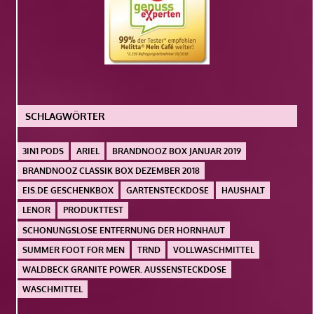
SCHLAGWÖRTER
3IN1 PODS
ARIEL
BRANDNOOZ BOX JANUAR 2019
BRANDNOOZ CLASSIK BOX DEZEMBER 2018
EIS.DE GESCHENKBOX
GARTENSTECKDOSE
HAUSHALT
LENOR
PRODUKTTEST
SCHONUNGSLOSE ENTFERNUNG DER HORNHAUT
SUMMER FOOT FOR MEN
TRND
VOLLWASCHMITTEL
WALDBECK GRANITE POWER. AUSSENSTECKDOSE
WASCHMITTEL