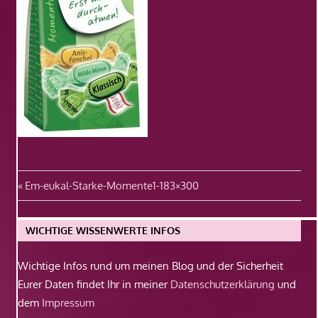
Beitragsnavigation
Vorheriger
Em-eukal-Starke-Momente1-183×300
Beitrag:
WICHTIGE WISSENWERTE INFOS
Wichtige Infos rund um meinen Blog und der Sicherheit
Eurer Daten findet Ihr in meiner
Datenschutzerklärung
und
dem
Impressum