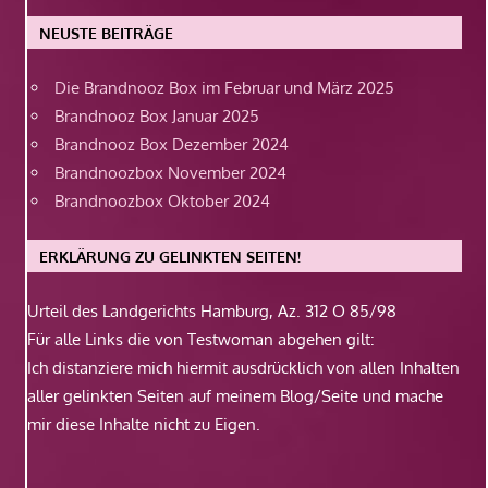
NEUSTE BEITRÄGE
Die Brandnooz Box im Februar und März 2025
Brandnooz Box Januar 2025
Brandnooz Box Dezember 2024
Brandnoozbox November 2024
Brandnoozbox Oktober 2024
ERKLÄRUNG ZU GELINKTEN SEITEN!
Urteil des Landgerichts Hamburg, Az. 312 O 85/98
Für alle Links die von Testwoman abgehen gilt:
Ich distanziere mich hiermit ausdrücklich von allen Inhalten
aller gelinkten Seiten auf meinem Blog/Seite und mache
mir diese Inhalte nicht zu Eigen.