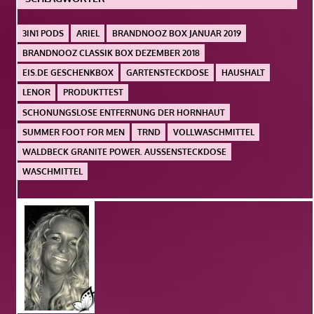
3IN1 PODS
ARIEL
BRANDNOOZ BOX JANUAR 2019
BRANDNOOZ CLASSIK BOX DEZEMBER 2018
EIS.DE GESCHENKBOX
GARTENSTECKDOSE
HAUSHALT
LENOR
PRODUKTTEST
SCHONUNGSLOSE ENTFERNUNG DER HORNHAUT
SUMMER FOOT FOR MEN
TRND
VOLLWASCHMITTEL
WALDBECK GRANITE POWER. AUSSENSTECKDOSE
WASCHMITTEL