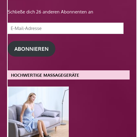
Schließe dich 26 anderen Abonnenten an
E-
Mail-
Adresse
ABONNIEREN
HOCHWERTIGE MASSAGEGERÄTE