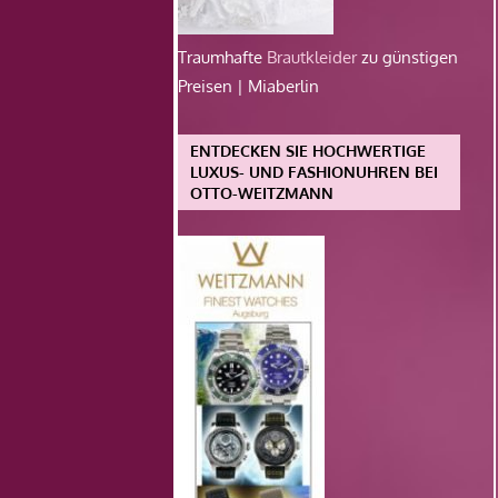
Traumhafte
Brautkleider
zu günstigen
Preisen | Miaberlin
ENTDECKEN SIE HOCHWERTIGE
LUXUS- UND FASHIONUHREN BEI
OTTO-WEITZMANN