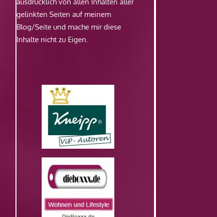
ausdrücklich von allen Inhalten aller
gelinkten Seiten auf meinem
Blog/Seite und mache mir diese
Inhalte nicht zu Eigen.