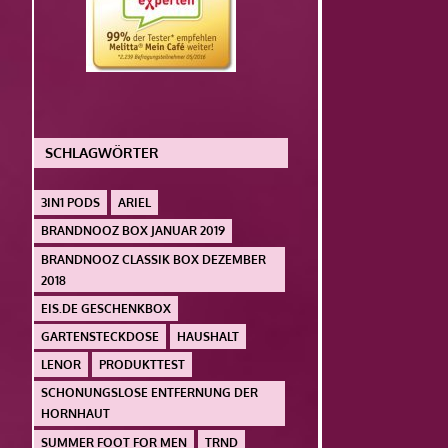
SCHLAGWÖRTER
3IN1 PODS
ARIEL
BRANDNOOZ BOX JANUAR 2019
BRANDNOOZ CLASSIK BOX DEZEMBER
2018
EIS.DE GESCHENKBOX
GARTENSTECKDOSE
HAUSHALT
LENOR
PRODUKTTEST
SCHONUNGSLOSE ENTFERNUNG DER
HORNHAUT
SUMMER FOOT FOR MEN
TRND