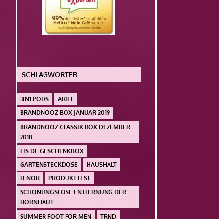
SCHLAGWÖRTER
3IN1 PODS
ARIEL
BRANDNOOZ BOX JANUAR 2019
BRANDNOOZ CLASSIK BOX DEZEMBER
2018
EIS.DE GESCHENKBOX
GARTENSTECKDOSE
HAUSHALT
LENOR
PRODUKTTEST
SCHONUNGSLOSE ENTFERNUNG DER
HORNHAUT
SUMMER FOOT FOR MEN
TRND