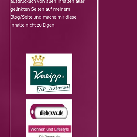
ausdrücklich von allen Inhalten aller
gelinkten Seiten auf meinem
Blog/Seite und mache mir diese
Inhalte nicht zu Eigen.