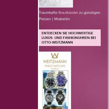
Traumhafte
Brautkleider
zu günstigen
Preisen | Miaberlin
ENTDECKEN SIE HOCHWERTIGE
LUXUS- UND FASHIONUHREN BEI
OTTO-WEITZMANN