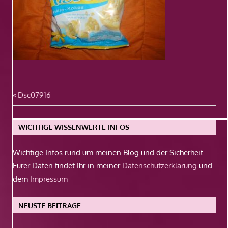
Beitragsnavigation
Vorheriger
Dsc07916
Beitrag:
WICHTIGE WISSENWERTE INFOS
Wichtige Infos rund um meinen Blog und der Sicherheit
Eurer Daten findet Ihr in meiner
Datenschutzerklärung
und
dem
Impressum
NEUSTE BEITRÄGE