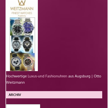
Hochwertige
Luxus-und Fashionuhren
aus Augsburg | Otto
Weitzmann
ARCHIV
Archiv