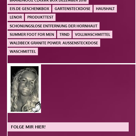
BRANDNOOZ CLASSIK BOX DEZEMBER 2018
EIS.DE GESCHENKBOX
GARTENSTECKDOSE
HAUSHALT
LENOR
PRODUKTTEST
SCHONUNGSLOSE ENTFERNUNG DER HORNHAUT
SUMMER FOOT FOR MEN
TRND
VOLLWASCHMITTEL
WALDBECK GRANITE POWER. AUSSENSTECKDOSE
WASCHMITTEL
FOLGE MIR HIER!