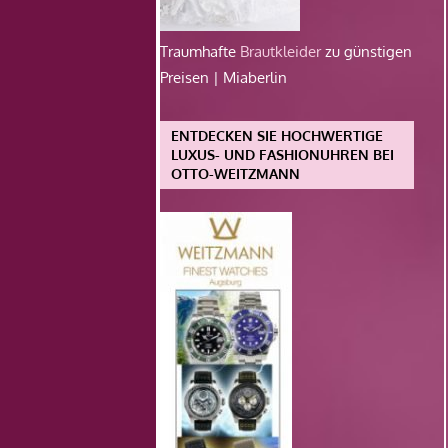
Traumhafte
Brautkleider
zu günstigen
Preisen | Miaberlin
ENTDECKEN SIE HOCHWERTIGE
LUXUS- UND FASHIONUHREN BEI
OTTO-WEITZMANN