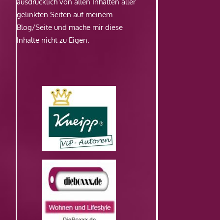
ausdrücklich von allen Inhalten aller
gelinkten Seiten auf meinem
Blog/Seite und mache mir diese
Inhalte nicht zu Eigen.