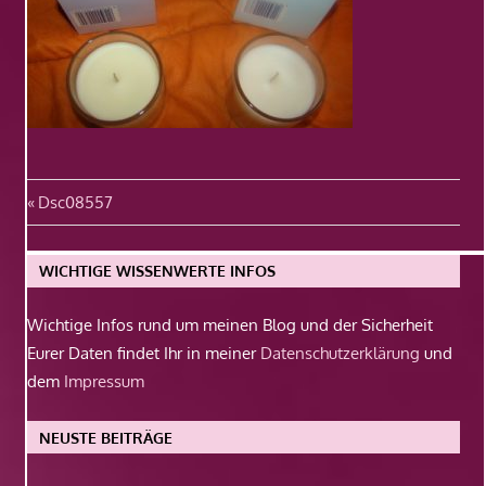
Beitragsnavigation
Vorheriger
Dsc08557
Beitrag:
WICHTIGE WISSENWERTE INFOS
Wichtige Infos rund um meinen Blog und der Sicherheit
Eurer Daten findet Ihr in meiner
Datenschutzerklärung
und
dem
Impressum
NEUSTE BEITRÄGE