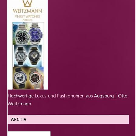
Hochwertige
Luxus-und Fashionuhren
aus Augsburg | Otto
Weitzmann
ARCHIV
Archiv