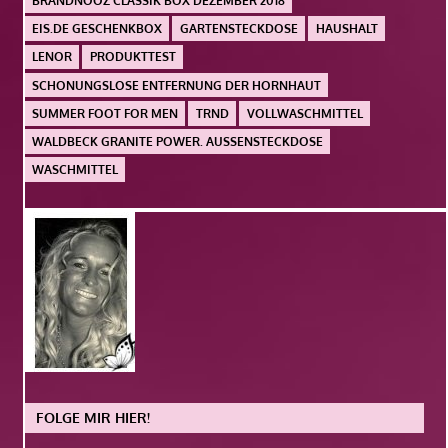
BRANDNOOZ CLASSIK BOX DEZEMBER 2018
EIS.DE GESCHENKBOX
GARTENSTECKDOSE
HAUSHALT
LENOR
PRODUKTTEST
SCHONUNGSLOSE ENTFERNUNG DER HORNHAUT
SUMMER FOOT FOR MEN
TRND
VOLLWASCHMITTEL
WALDBECK GRANITE POWER. AUSSENSTECKDOSE
WASCHMITTEL
FOLGE MIR HIER!