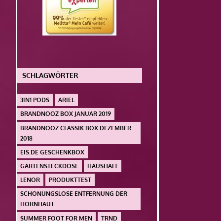
SCHLAGWÖRTER
3IN1 PODS
ARIEL
BRANDNOOZ BOX JANUAR 2019
BRANDNOOZ CLASSIK BOX DEZEMBER
2018
EIS.DE GESCHENKBOX
GARTENSTECKDOSE
HAUSHALT
LENOR
PRODUKTTEST
SCHONUNGSLOSE ENTFERNUNG DER
HORNHAUT
SUMMER FOOT FOR MEN
TRND