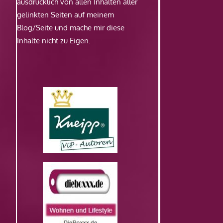
ausdrücklich von allen Inhalten aller
gelinkten Seiten auf meinem
Blog/Seite und mache mir diese
Inhalte nicht zu Eigen.