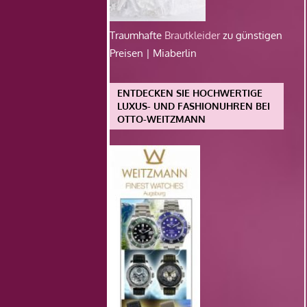
Traumhafte
Brautkleider
zu günstigen
Preisen | Miaberlin
ENTDECKEN SIE HOCHWERTIGE
LUXUS- UND FASHIONUHREN BEI
OTTO-WEITZMANN