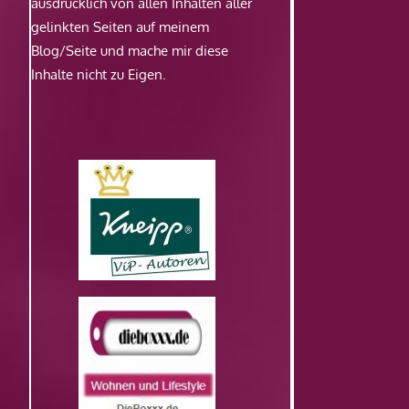
ausdrücklich von allen Inhalten aller
gelinkten Seiten auf meinem
Blog/Seite und mache mir diese
Inhalte nicht zu Eigen.