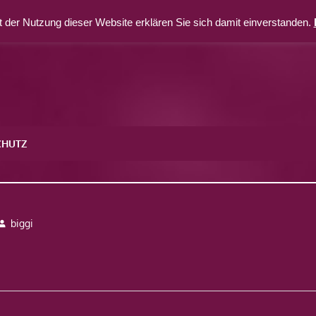
 der Nutzung dieser Website erklären Sie sich damit einverstanden.
CHUTZ
5
biggi
avigation