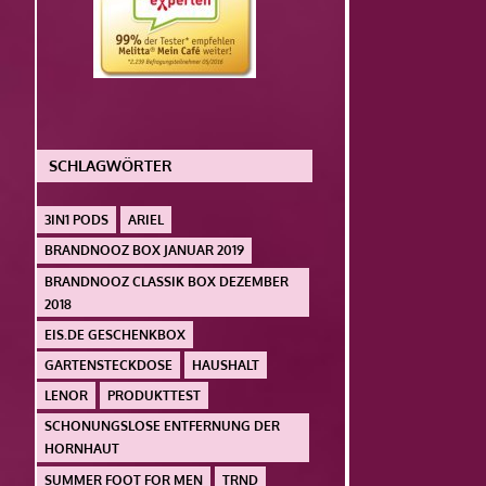
SCHLAGWÖRTER
3IN1 PODS
ARIEL
BRANDNOOZ BOX JANUAR 2019
BRANDNOOZ CLASSIK BOX DEZEMBER
2018
EIS.DE GESCHENKBOX
GARTENSTECKDOSE
HAUSHALT
LENOR
PRODUKTTEST
SCHONUNGSLOSE ENTFERNUNG DER
HORNHAUT
SUMMER FOOT FOR MEN
TRND