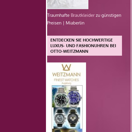
Traumhafte
Brautkleider
zu günstigen
Preisen | Miaberlin
ENTDECKEN SIE HOCHWERTIGE
LUXUS- UND FASHIONUHREN BEI
OTTO-WEITZMANN