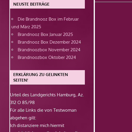
Beitrag:
NEUSTE BEITRÄGE
Die Brandnooz Box im Februar
und März 2025
Brandnooz Box Januar 2025
Brandnooz Box Dezember 2024
Brandnoozbox November 2024
Brandnoozbox Oktober 2024
ERKLÄRUNG ZU GELINKTEN
SEITEN!
Urteil des Landgerichts Hamburg, Az.
312 O 85/98
Für alle Links die von Testwoman
abgehen gilt:
Ich distanziere mich hiermit