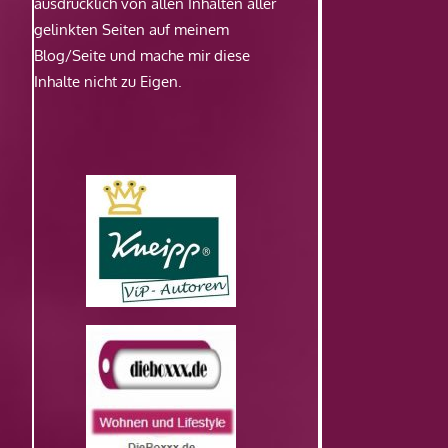
ausdrücklich von allen Inhalten aller
gelinkten Seiten auf meinem
Blog/Seite und mache mir diese
Inhalte nicht zu Eigen.