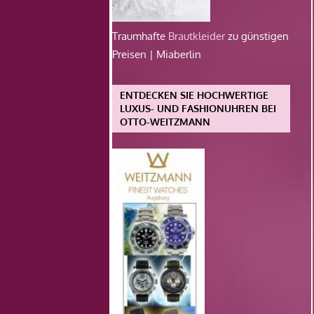
Traumhafte
Brautkleider
zu günstigen
Preisen | Miaberlin
ENTDECKEN SIE HOCHWERTIGE
LUXUS- UND FASHIONUHREN BEI
OTTO-WEITZMANN