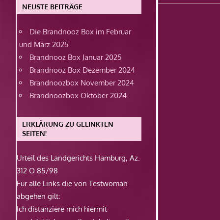
Beitrag:
NEUSTE BEITRÄGE
Die Brandnooz Box im Februar
und März 2025
Brandnooz Box Januar 2025
Brandnooz Box Dezember 2024
Brandnoozbox November 2024
Brandnoozbox Oktober 2024
ERKLÄRUNG ZU GELINKTEN
SEITEN!
Urteil des Landgerichts Hamburg, Az.
312 O 85/98
Für alle Links die von Testwoman
abgehen gilt:
Ich distanziere mich hiermit