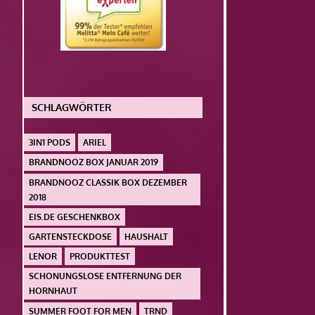
SCHLAGWÖRTER
3IN1 PODS
ARIEL
BRANDNOOZ BOX JANUAR 2019
BRANDNOOZ CLASSIK BOX DEZEMBER
2018
EIS.DE GESCHENKBOX
GARTENSTECKDOSE
HAUSHALT
LENOR
PRODUKTTEST
SCHONUNGSLOSE ENTFERNUNG DER
HORNHAUT
SUMMER FOOT FOR MEN
TRND