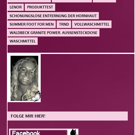
LENOR
PRODUKTTEST
SCHONUNGSLOSE ENTFERNUNG DER HORNHAUT
SUMMER FOOT FOR MEN
TRND
VOLLWASCHMITTEL
WALDBECK GRANITE POWER. AUSSENSTECKDOSE
WASCHMITTEL
FOLGE MIR HIER!