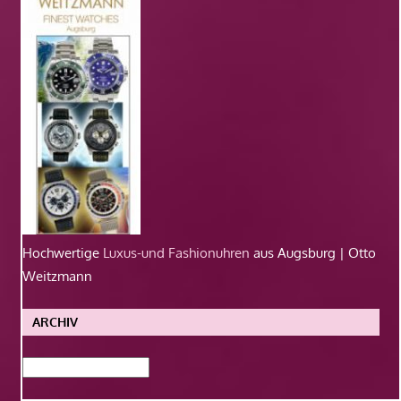
Hochwertige
Luxus-und Fashionuhren
aus Augsburg | Otto
Weitzmann
ARCHIV
Archiv