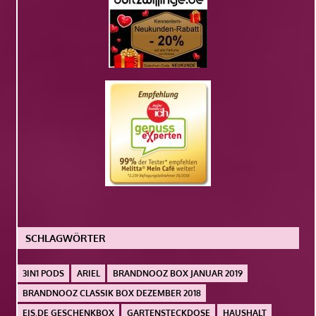
SCHLAGWÖRTER
3IN1 PODS
ARIEL
BRANDNOOZ BOX JANUAR 2019
BRANDNOOZ CLASSIK BOX DEZEMBER 2018
EIS.DE GESCHENKBOX
GARTENSTECKDOSE
HAUSHALT