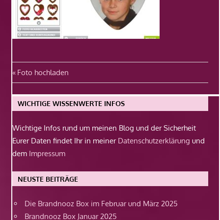
Beitragsnavigation
Vorheriger
Foto hochladen
Beitrag:
WICHTIGE WISSENWERTE INFOS
Wichtige Infos rund um meinen Blog und der Sicherheit
Eurer Daten findet Ihr in meiner
Datenschutzerklärung
und
dem
Impressum
NEUSTE BEITRÄGE
Die Brandnooz Box im Februar und März 2025
Brandnooz Box Januar 2025