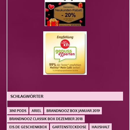
SCHLAGWÖRTER
3IN1 PODS
ARIEL
BRANDNOOZ BOX JANUAR 2019
BRANDNOOZ CLASSIK BOX DEZEMBER 2018
EIS.DE GESCHENKBOX
GARTENSTECKDOSE
HAUSHALT