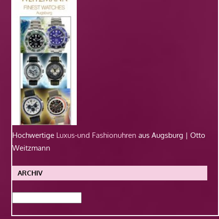
Hochwertige
Luxus-und Fashionuhren
aus Augsburg | Otto
Weitzmann
ARCHIV
Archiv