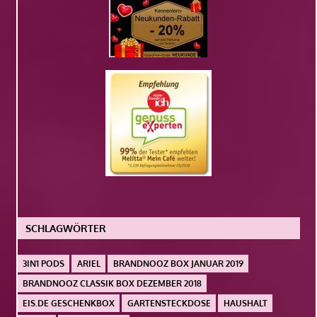
SCHLAGWÖRTER
3IN1 PODS
ARIEL
BRANDNOOZ BOX JANUAR 2019
BRANDNOOZ CLASSIK BOX DEZEMBER 2018
EIS.DE GESCHENKBOX
GARTENSTECKDOSE
HAUSHALT