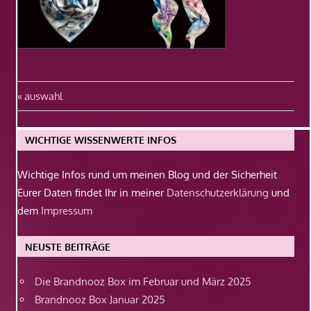
Beitragsnavigation
Vorheriger
auswahl
Beitrag:
WICHTIGE WISSENWERTE INFOS
Wichtige Infos rund um meinen Blog und der Sicherheit
Eurer Daten findet Ihr in meiner
Datenschutzerklärung
und
dem
Impressum
NEUSTE BEITRÄGE
Die Brandnooz Box im Februar und März 2025
Brandnooz Box Januar 2025