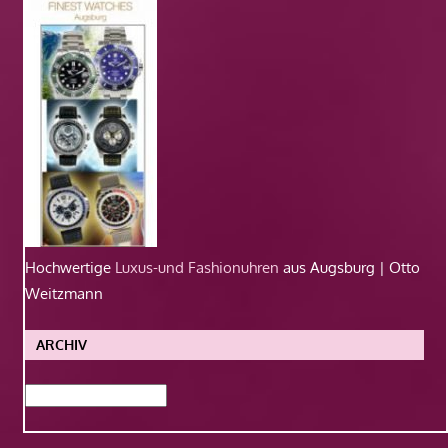
Hochwertige
Luxus-und Fashionuhren
aus Augsburg | Otto
Weitzmann
ARCHIV
Archiv