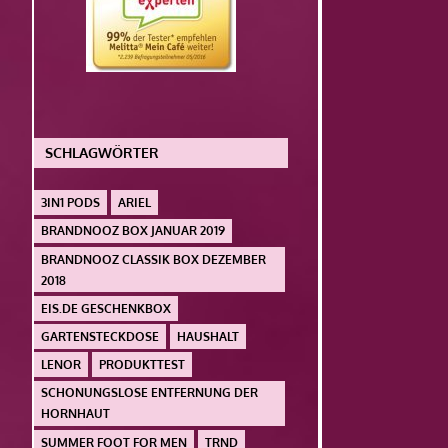
SCHLAGWÖRTER
3IN1 PODS
ARIEL
BRANDNOOZ BOX JANUAR 2019
BRANDNOOZ CLASSIK BOX DEZEMBER
2018
EIS.DE GESCHENKBOX
GARTENSTECKDOSE
HAUSHALT
LENOR
PRODUKTTEST
SCHONUNGSLOSE ENTFERNUNG DER
HORNHAUT
SUMMER FOOT FOR MEN
TRND