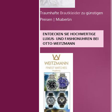
Traumhafte
Brautkleider
zu günstigen
Preisen | Miaberlin
ENTDECKEN SIE HOCHWERTIGE
LUXUS- UND FASHIONUHREN BEI
OTTO-WEITZMANN