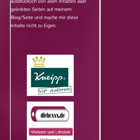
ausdrücklich von allen Inhalten aller
gelinkten Seiten auf meinem
Blog/Seite und mache mir diese
Inhalte nicht zu Eigen.