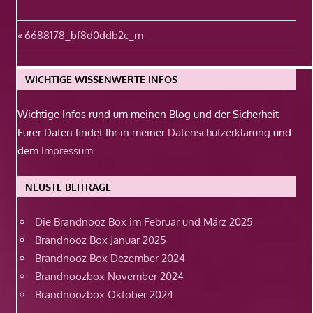
Beitragsnavigation
Vorheriger
6688178_bf8d0ddb2c_m
Beitrag:
WICHTIGE WISSENWERTE INFOS
Wichtige Infos rund um meinen Blog und der Sicherheit
Eurer Daten findet Ihr in meiner
Datenschutzerklärung
und
dem
Impressum
NEUSTE BEITRÄGE
Die Brandnooz Box im Februar und März 2025
Brandnooz Box Januar 2025
Brandnooz Box Dezember 2024
Brandnoozbox November 2024
Brandnoozbox Oktober 2024