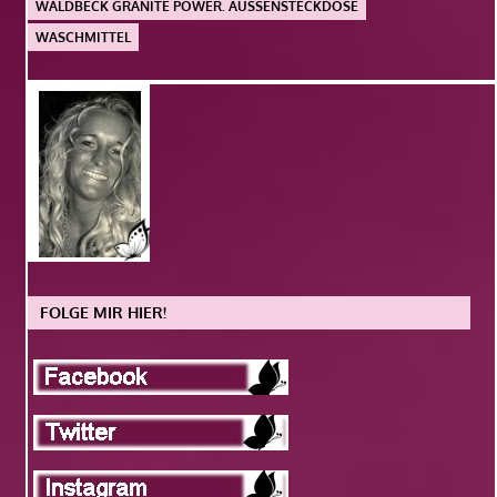
WALDBECK GRANITE POWER. AUSSENSTECKDOSE
WASCHMITTEL
FOLGE MIR HIER!