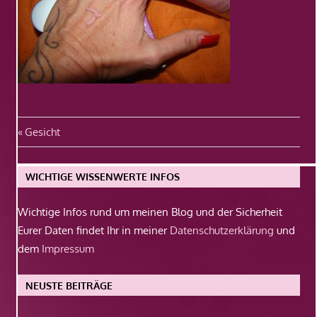
Beitragsnavigation
Vorheriger
Gesicht
Beitrag:
WICHTIGE WISSENWERTE INFOS
Wichtige Infos rund um meinen Blog und der Sicherheit
Eurer Daten findet Ihr in meiner
Datenschutzerklärung
und
dem
Impressum
NEUSTE BEITRÄGE