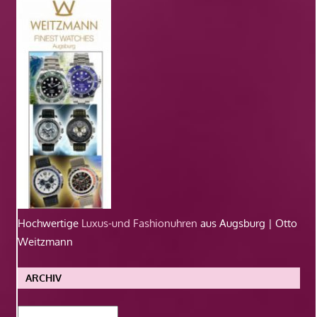
Hochwertige
Luxus-und Fashionuhren
aus Augsburg | Otto
Weitzmann
ARCHIV
Archiv