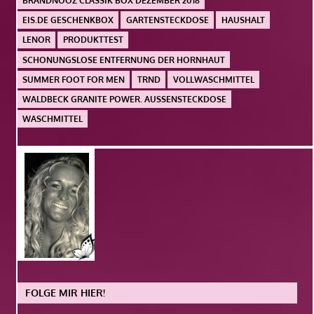
BRANDNOOZ CLASSIK BOX DEZEMBER 2018
EIS.DE GESCHENKBOX
GARTENSTECKDOSE
HAUSHALT
LENOR
PRODUKTTEST
SCHONUNGSLOSE ENTFERNUNG DER HORNHAUT
SUMMER FOOT FOR MEN
TRND
VOLLWASCHMITTEL
WALDBECK GRANITE POWER. AUSSENSTECKDOSE
WASCHMITTEL
FOLGE MIR HIER!