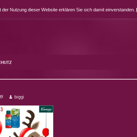
 der Nutzung dieser Website erklären Sie sich damit einverstanden.
CHUTZ
ket-3
19
biggi