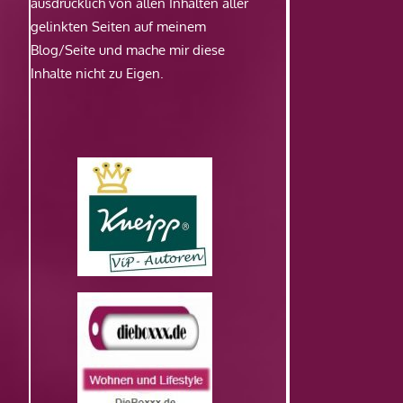
ausdrücklich von allen Inhalten aller
gelinkten Seiten auf meinem
Blog/Seite und mache mir diese
Inhalte nicht zu Eigen.