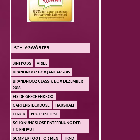
SCHLAGWÖRTER
3IN1 PODS
ARIEL
BRANDNOOZ BOX JANUAR 2019
BRANDNOOZ CLASSIK BOX DEZEMBER
2018
EIS.DE GESCHENKBOX
GARTENSTECKDOSE
HAUSHALT
LENOR
PRODUKTTEST
SCHONUNGSLOSE ENTFERNUNG DER
HORNHAUT
SUMMER FOOT FOR MEN
TRND