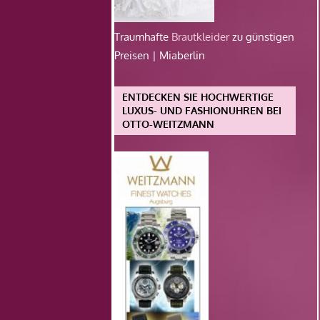
Traumhafte
Brautkleider
zu günstigen
Preisen | Miaberlin
ENTDECKEN SIE HOCHWERTIGE
LUXUS- UND FASHIONUHREN BEI
OTTO-WEITZMANN