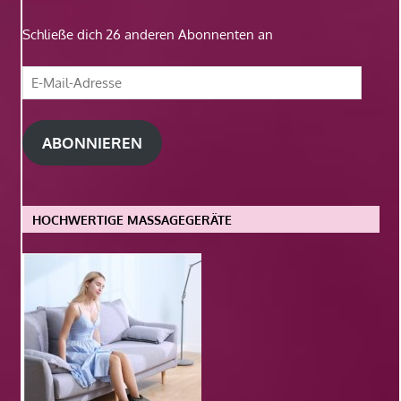
Schließe dich 26 anderen Abonnenten an
E-
Mail-
Adresse
ABONNIEREN
HOCHWERTIGE MASSAGEGERÄTE