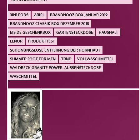
3IN1 PODS
ARIEL
BRANDNOOZ BOX JANUAR 2019
BRANDNOOZ CLASSIK BOX DEZEMBER 2018
EIS.DE GESCHENKBOX
GARTENSTECKDOSE
HAUSHALT
LENOR
PRODUKTTEST
SCHONUNGSLOSE ENTFERNUNG DER HORNHAUT
SUMMER FOOT FOR MEN
TRND
VOLLWASCHMITTEL
WALDBECK GRANITE POWER. AUSSENSTECKDOSE
WASCHMITTEL