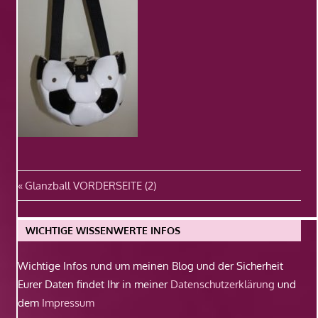
Beitragsnavigation
Vorheriger
Glanzball VORDERSEITE (2)
Beitrag:
WICHTIGE WISSENWERTE INFOS
Wichtige Infos rund um meinen Blog und der Sicherheit
Eurer Daten findet Ihr in meiner
Datenschutzerklärung
und
dem
Impressum