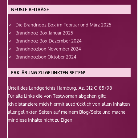
NEUSTE BEITRÄGE
Die Brandnooz Box im Februar und März 2025
Brandnooz Box Januar 2025
Brandnooz Box Dezember 2024
Brandnoozbox November 2024
Brandnoozbox Oktober 2024
ERKLÄRUNG ZU GELINKTEN SEITEN!
Urteil des Landgerichts Hamburg, Az. 312 O 85/98
Für alle Links die von Testwoman abgehen gilt:
Ich distanziere mich hiermit ausdrücklich von allen Inhalten
aller gelinkten Seiten auf meinem Blog/Seite und mache
mir diese Inhalte nicht zu Eigen.