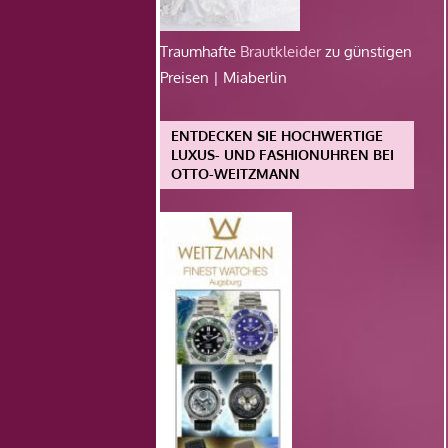
Traumhafte
Brautkleider
zu günstigen
Preisen | Miaberlin
ENTDECKEN SIE HOCHWERTIGE
LUXUS- UND FASHIONUHREN BEI
OTTO-WEITZMANN