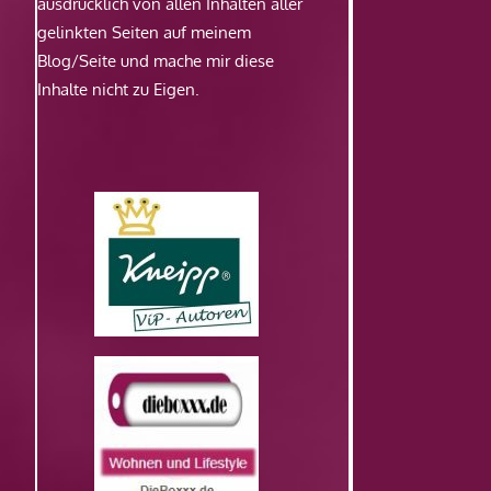
ausdrücklich von allen Inhalten aller
gelinkten Seiten auf meinem
Blog/Seite und mache mir diese
Inhalte nicht zu Eigen.