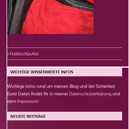
Beitragsnavigation
Vorheriger
Halteschlaufen
Beitrag:
WICHTIGE WISSENWERTE INFOS
Wichtige Infos rund um meinen Blog und der Sicherheit
Eurer Daten findet Ihr in meiner
Datenschutzerklärung
und
dem
Impressum
NEUSTE BEITRÄGE