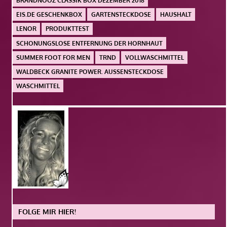
BRANDNOOZ CLASSIK BOX DEZEMBER 2018
EIS.DE GESCHENKBOX
GARTENSTECKDOSE
HAUSHALT
LENOR
PRODUKTTEST
SCHONUNGSLOSE ENTFERNUNG DER HORNHAUT
SUMMER FOOT FOR MEN
TRND
VOLLWASCHMITTEL
WALDBECK GRANITE POWER. AUSSENSTECKDOSE
WASCHMITTEL
FOLGE MIR HIER!