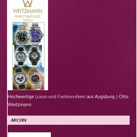
Hochwertige
Luxus-und Fashionuhren
aus Augsburg | Otto
Weitzmann
ARCHIV
Archiv