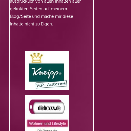
ausdrücklich von allen Inhalten aller
gelinkten Seiten auf meinem
Blog/Seite und mache mir diese
Inhalte nicht zu Eigen.