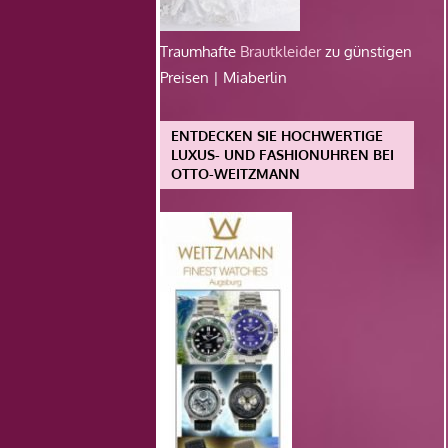
Traumhafte
Brautkleider
zu günstigen
Preisen | Miaberlin
ENTDECKEN SIE HOCHWERTIGE
LUXUS- UND FASHIONUHREN BEI
OTTO-WEITZMANN