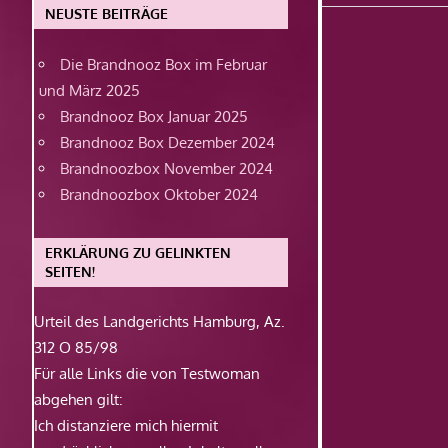
Beitrag:
NEUSTE BEITRÄGE
Die Brandnooz Box im Februar
und März 2025
Brandnooz Box Januar 2025
Brandnooz Box Dezember 2024
Brandnoozbox November 2024
Brandnoozbox Oktober 2024
ERKLÄRUNG ZU GELINKTEN
SEITEN!
Urteil des Landgerichts Hamburg, Az.
312 O 85/98
Für alle Links die von Testwoman
abgehen gilt:
Ich distanziere mich hiermit