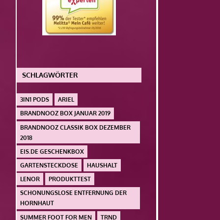
SCHLAGWÖRTER
3IN1 PODS
ARIEL
BRANDNOOZ BOX JANUAR 2019
BRANDNOOZ CLASSIK BOX DEZEMBER
2018
EIS.DE GESCHENKBOX
GARTENSTECKDOSE
HAUSHALT
LENOR
PRODUKTTEST
SCHONUNGSLOSE ENTFERNUNG DER
HORNHAUT
SUMMER FOOT FOR MEN
TRND