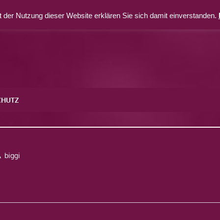
 der Nutzung dieser Website erklären Sie sich damit einverstanden.
CHUTZ
7
biggi
avigation