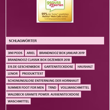
SCHLAGWÖRTER
3IN1 PODS
ARIEL
BRANDNOOZ BOX JANUAR 2019
BRANDNOOZ CLASSIK BOX DEZEMBER 2018
EIS.DE GESCHENKBOX
GARTENSTECKDOSE
HAUSHALT
LENOR
PRODUKTTEST
SCHONUNGSLOSE ENTFERNUNG DER HORNHAUT
SUMMER FOOT FOR MEN
TRND
VOLLWASCHMITTEL
WALDBECK GRANITE POWER. AUSSENSTECKDOSE
WASCHMITTEL