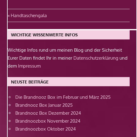
Beitragsnavigation
Vorheriger
Handtaschengala
Beitrag:
WICHTIGE WISSENWERTE INFOS
Wichtige Infos rund um meinen Blog und der Sicherheit
Eurer Daten findet Ihr in meiner
Datenschutzerklärung
und
dem
Impressum
NEUSTE BEITRÄGE
Die Brandnooz Box im Februar und März 2025
Brandnooz Box Januar 2025
Brandnooz Box Dezember 2024
Brandnoozbox November 2024
Brandnoozbox Oktober 2024