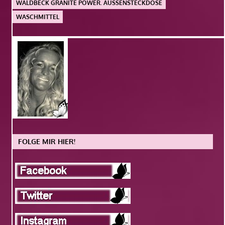
WALDBECK GRANITE POWER. AUSSENSTECKDOSE
WASCHMITTEL
FOLGE MIR HIER!