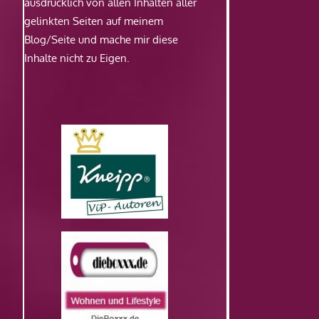
ausdrücklich von allen Inhalten aller
gelinkten Seiten auf meinem
Blog/Seite und mache mir diese
Inhalte nicht zu Eigen.