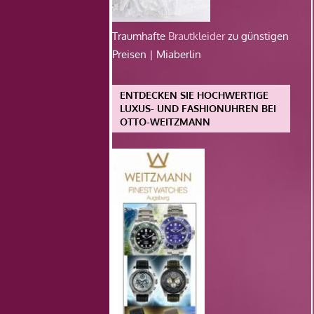
Traumhafte
Brautkleider
zu günstigen
Preisen | Miaberlin
ENTDECKEN SIE HOCHWERTIGE
LUXUS- UND FASHIONUHREN BEI
OTTO-WEITZMANN