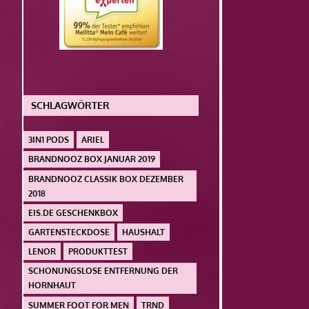
SCHLAGWÖRTER
3IN1 PODS
ARIEL
BRANDNOOZ BOX JANUAR 2019
BRANDNOOZ CLASSIK BOX DEZEMBER
2018
EIS.DE GESCHENKBOX
GARTENSTECKDOSE
HAUSHALT
LENOR
PRODUKTTEST
SCHONUNGSLOSE ENTFERNUNG DER
HORNHAUT
SUMMER FOOT FOR MEN
TRND