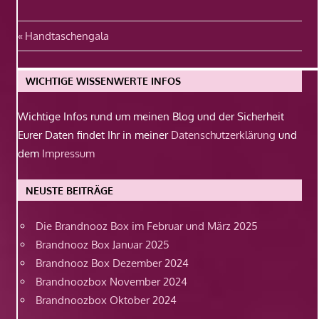
Beitragsnavigation
Vorheriger
Handtaschengala
Beitrag:
WICHTIGE WISSENWERTE INFOS
Wichtige Infos rund um meinen Blog und der Sicherheit
Eurer Daten findet Ihr in meiner
Datenschutzerklärung
und
dem
Impressum
NEUSTE BEITRÄGE
Die Brandnooz Box im Februar und März 2025
Brandnooz Box Januar 2025
Brandnooz Box Dezember 2024
Brandnoozbox November 2024
Brandnoozbox Oktober 2024