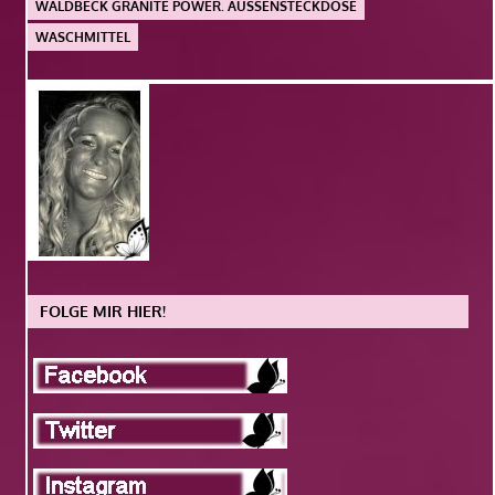
WALDBECK GRANITE POWER. AUSSENSTECKDOSE
WASCHMITTEL
FOLGE MIR HIER!